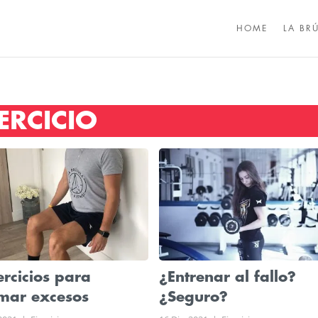
HOME
LA BR
ERCICIO
ercicios para
¿Entrenar al fallo?
mar excesos
¿Seguro?