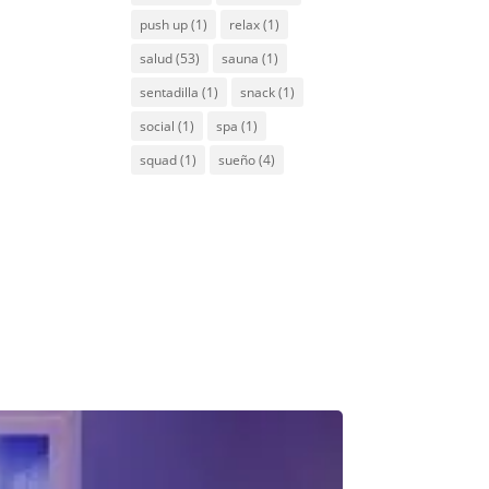
push up
(1)
relax
(1)
salud
(53)
sauna
(1)
sentadilla
(1)
snack
(1)
social
(1)
spa
(1)
squad
(1)
sueño
(4)