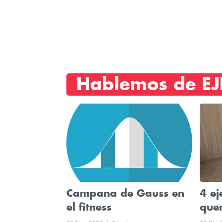
Hablemos de EJ
Campana de Gauss en
4 ej
el fitness
que