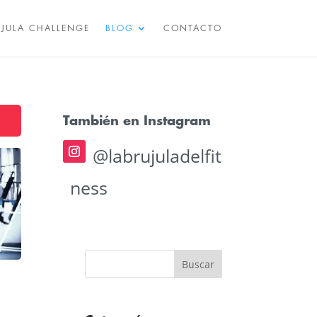
ÚJULA CHALLENGE
BLOG
CONTACTO
También en Instagram
@labrujuladelfit
ness
Buscar