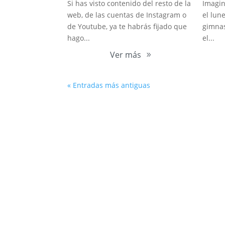
Si has visto contenido del resto de la
Imagin
web, de las cuentas de Instagram o
el lune
de Youtube, ya te habrás fijado que
gimnas
hago...
el...
Ver más
« Entradas más antiguas