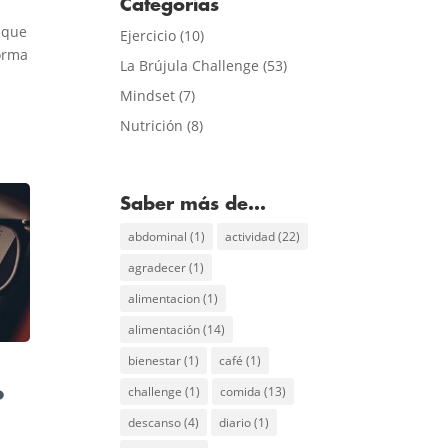
Categorías
 que
Ejercicio
(10)
forma
La Brújula Challenge
(53)
Mindset
(7)
Nutrición
(8)
Saber más de…
abdominal
(1)
actividad
(22)
agradecer
(1)
alimentacion
(1)
alimentación
(14)
bienestar
(1)
café
(1)
challenge
(1)
comida
(13)
o
descanso
(4)
diario
(1)