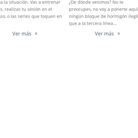
a la situación. Vas a entrenar
¿De dónde venimos? No te
s, realizas tu sesión en el
preocupes, no voy a ponerte aqu
io, o las series que toquen en
ningún bloque de hormigón ilegi
que a la tercera línea...
Ver más
Ver más