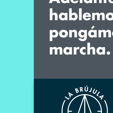
hablemo
pongám
marcha.