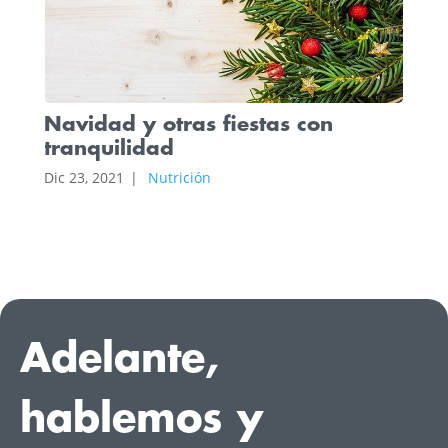
¿No 
Navidad y otras fiestas con
tranquilidad
Dic 9,
Dic 23, 2021
|
Nutrición
Adelante,
hablemos y