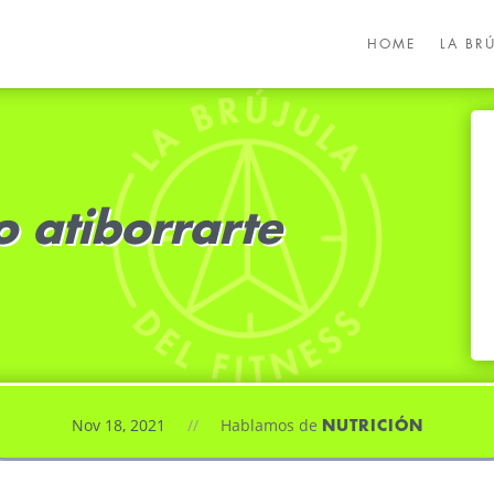
HOME
LA BR
o atiborrarte
Nov 18, 2021
//
Hablamos de
NUTRICIÓN