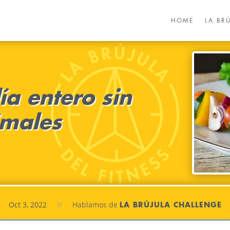
HOME
LA BR
ía entero sin
imales
Oct 3, 2022
//
Hablamos de
LA BRÚJULA CHALLENGE