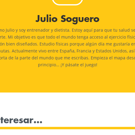
Julio Soguero
o Julio y soy entrenador y dietista. Estoy aquí para que tu salud s
te. Mi objetivo es que todo el mundo tenga acceso al ejercicio físi
ión bien diseñados. Estudio físicas porque algún día me gustaría e
utas. Actualmente vivo entre España, Francia y Estados Unidos, as
rta de la parte del mundo que me escribas. Empieza el mapa des
principio… ¡Y pásate el juego!
nteresar…