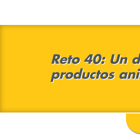
Reto 40: Un d
productos an