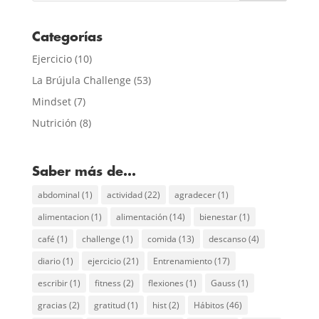
Categorías
Ejercicio
(10)
La Brújula Challenge
(53)
Mindset
(7)
Nutrición
(8)
Saber más de…
abdominal
(1)
actividad
(22)
agradecer
(1)
alimentacion
(1)
alimentación
(14)
bienestar
(1)
café
(1)
challenge
(1)
comida
(13)
descanso
(4)
diario
(1)
ejercicio
(21)
Entrenamiento
(17)
escribir
(1)
fitness
(2)
flexiones
(1)
Gauss
(1)
gracias
(2)
gratitud
(1)
hist
(2)
Hábitos
(46)