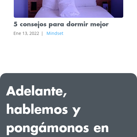
¿Po
5 consejos para dormir mejor
Ene 6,
Ene 13, 2022
|
Mindset
Adelante,
hablemos y
pongámonos en