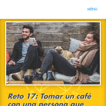
Reto 17: Tomar un café
con una persona que