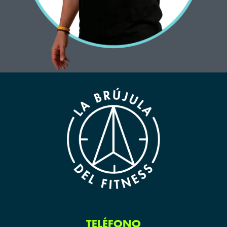
TELÉFONO